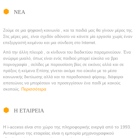
ΝΕΑ
Ζούμε σε μια ψηφιακή κοινωνία , και τα παιδιά μας θα γίνουν μέρος της.
Στις μέρες μας, είναι σχεδόν αδύνατο να κάνετε μία εργασία χωρίς έναν
επεξεργαστή κειμένου και μια σύνδεση στο Internet.
Από την άλλη πλευρά , οι κίνδυνοι του διαδικτύου παραμονεύουν. Ένα
ανώριμο μυαλό, όπως είναι ενός παιδιού μπορεί εύκολα να βρει
πορνογραφία , σελίδες με παρουσίαση βίας σε εικόνες αλλά και σε
πράξεις ή κείμενα.
Επίσης γίνεται ακόμα πιο εύκολο με τα μέσα
κοινωνικής δικτύωσης αλλά και τα παραδοσιακά φόρουμ, διάφοροι
απατεώνες να μπορέσουν να προσεγγίσουν ένα παιδί με κακούς
Περισσότερα
σκοπούς.
Η ΕΤΑΙΡΕΙΑ
Η i-access είναι στο χώρο της πληροφορικής ενεργά από το 1993.
Αντικείμενο της εταιρείας είναι η εμπορία μηχανογραφικού